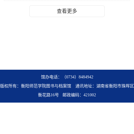
查看更多
馆办电话：（0734）8484942
版权所有：衡阳师范学院图书与档案馆
通讯地址：湖南省衡阳市珠晖区
衡花路16号
邮政编码：421002