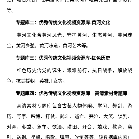
等。
专题库
二
：优秀传统文化视频资源库-黄河文化
黄河文化含黄河风光，守护黄河，生态黄河，黄河瑰
宝，黄河乡愁，黄河味道，黄河艺术等。
专题库
三
：优秀传统文化视频资源库-红色历史
红色历史含党的诞生，艰难前行，抗日战争，解放战
争，抗美援朝，英雄儿女等。
专题库
四
：
优秀传统文化视频资源库—高清素材专题库
高清素材专题库
包含古装人物休闲、学习、舞剑、游
历、写字、吟诗、打仗、武斗、逃亡、哭泣、大笑、谈判、
对弈、朝堂、驾车、饮酒、耕田、开会、嬉戏、教育、离
别、送别、坐船、唱歌、弹琴、吹笛等等。该数据库内容广