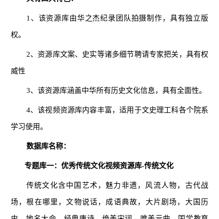
1、该资源库由华之杰纪录团队拍摄制作，具有独立版
权。
2、资源库文案、史实等诸多细节聘请专家把关，具有权
威性
3、该资源库涵盖中华所有历史文化信息，具有全面性。
4、该视频资源库内容丰富，适用于文史理工科各个院系
学习使用。
数据库名称
：
专题库一：优秀传统文化视频资源库-传统文化
传统文化含中国艺术，魅力非遗，风流人物，古代战
场，根在哪里，文物说话，成语典故，大片剧场，大国历
史，地名大会，经典唐诗，绝美宋词，唯美元曲，国学教育